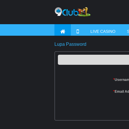
LIVE CASINO
Lupa Password
*
Userna
*
Email A